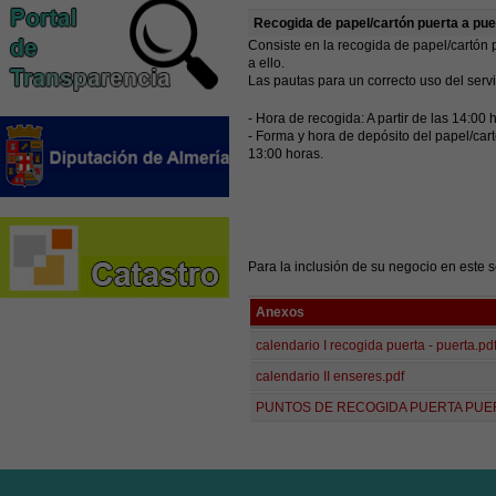
Recogida de papel/cartón puerta a pue
Consiste en la recogida de papel/cartón 
a ello.
Las pautas para un correcto uso del servi
- Hora de recogida: A partir de las 14:00 
- Forma y hora de depósito del papel/car
13:00 horas.
Para la inclusión de su negocio en este 
Anexos
calendario I recogida puerta - puerta.pd
calendario II enseres.pdf
PUNTOS DE RECOGIDA PUERTA PUER