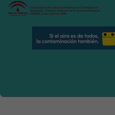
Este proyecto ha sido incentivado por la Consejaría de
Innovación, Ciencia y Empresa de la Junta de Andalucía
ORDEN 23 de Junio de 2008