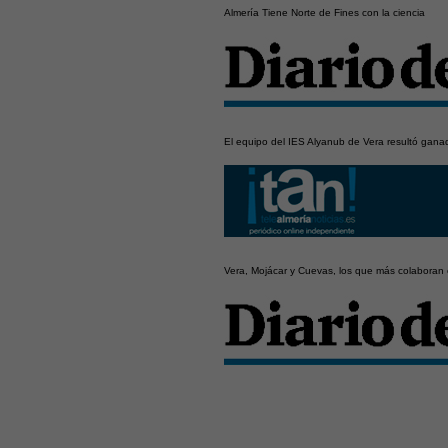
Almería Tiene Norte de Fines con la ciencia
El equipo del IES Alyanub de Vera resultó ganad
Vera, Mojácar y Cuevas, los que más colaboran en