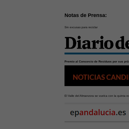
Notas de Prensa:
Sin excusas para reciclar
Premio al Consorcio de Residuos por sus pr
El Valle del Almanzora se vuelca con la quinta ed