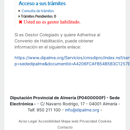
Si es Gestor Colegiado y quiere Adherirse al
Convenio de Habilitación, puede obtener
información en el siguiente enlace:
https://www.dipalme.org/Servicios/cmsdipro/index.nsf/ser
p=sededipalme&documentId=A4206FCAFB54B5B3C1257
Diputación Provincial de Almería (P0400000F) - Sede
Electrónica -
- C/ Navarro Rodrigo, 17 - 04001 Almería -
Telf. 950 211 100 -
info@dipalme.org
-
Aviso Legal
Accesibilidad
Mapa web
Privacidad
Cookies
Contacto