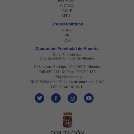
FeSP-UGT
C.C.O.O.
CSI-F
SEPAL
Grupos Políticos
PSOE
PP
VOX
Diputación Provincial de Almería
Sede Electrónica
Diputación Provincial de Almería
C/ Navarro Rodrigo, 17 - 04001 Almería
Telf 950 211 100 Fax: 950 211 131
info@dipalme.org
RRAE BOPA núm 57 de 24 de marzo de 2009
NIF: P-0400000-F