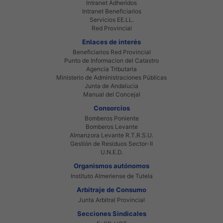
Intranet Adheridos
Intranet Beneficiarios
Servicios EE.LL.
Red Provincial
Enlaces de interés
Beneficiarios Red Provincial
Punto de Informacion del Catastro
Agencia Tributaria
Ministerio de Administraciones Públicas
Junta de Andalucia
Manual del Concejal
Consorcios
Bomberos Poniente
Bomberos Levante
Almanzora Levante R.T.R.S.U.
Gestión de Residuos Sector-II
U.N.E.D.
Organismos autónomos
Instituto Almeriense de Tutela
Arbitraje de Consumo
Junta Arbitral Provincial
Secciones Sindicales