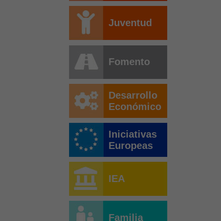
Juventud
Fomento
Desarrollo
Económico
Iniciativas
Europeas
IEA
Familia