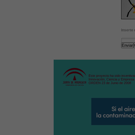
Inserte 
Enviar
Este proyecto ha sido incentiva
Innovación, Ciencia y Empresa 
ORDEN 23 de Junio de 2008