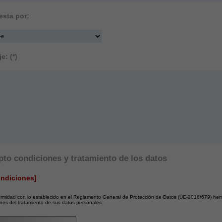
sta por:
e: (*)
to condiciones y tratamiento de los datos
ondiciones]
rmidad con lo establecido en el Reglamento General de Protección de Datos (UE-2016/679) hem
nes del tratamiento de sus datos personales.