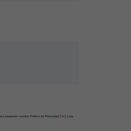
os adaptado nuestra Política de Privacidad
[Ver]
y las