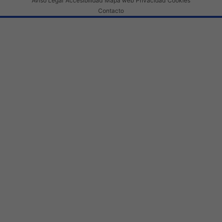
Aviso Legal
Accesibilidad
Mapa web
Privacidad
Cookies
Contacto