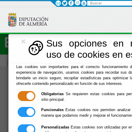
Buscar
×
Economía
Sus opciones en r
uso de cookies en es
Las cookies son importantes para el correcto funcionamiento d
experiencia de navegación, usamos cookies para recordar sus da
Menú Hacienda
brindarle un inicio seguro, recopilar estadísticas para optimizar l
ofrecerle contenido personalizado en función de sus intereses.
Inicio
Obligatorias
Se requieren estas cookies para permi
sitio principal.
Funcionales
Estas cookies nos permiten analizar 
manera que podamos medir y mejorar el funcionamie
Personalizadas
Estas cookies son utilizadas por em